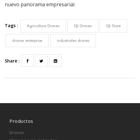
nuevo panorama empresarial.
Tags :
Agricultura Drones
DJI Drones
DJI Store
drones enterprise
industriales drones
Share :
Productos
Drones