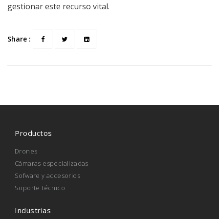
gestionar este recurso vital.
Share :
Productos
Drones
Cámaras especializadas
Sofware y accesorios
Soporte técnico
Industrias