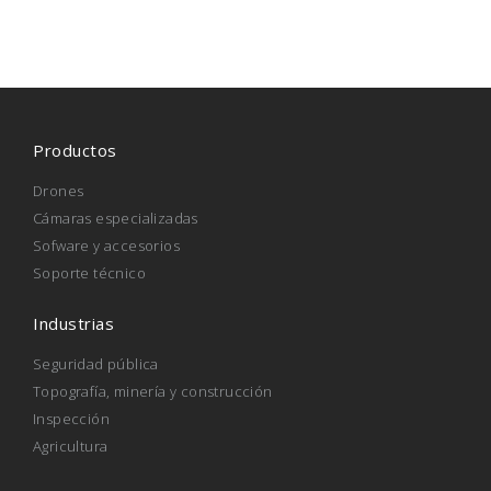
Productos
Drones
Cámaras especializadas
Sofware y accesorios
Soporte técnico
Industrias
Seguridad pública
Topografía, minería y construcción
Inspección
Agricultura