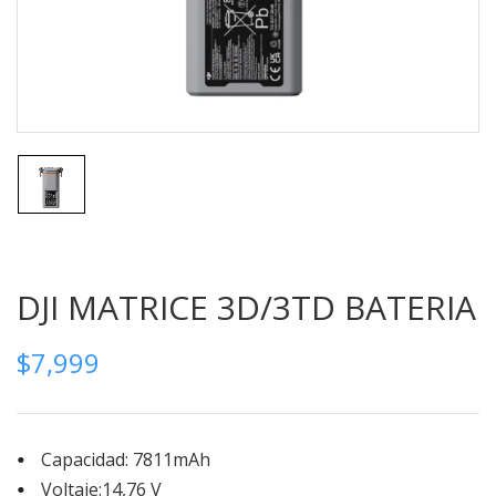
DJI MATRICE 3D/3TD BATERIA
$
7,999
Capacidad: 7811mAh
Voltaje:14,76 V