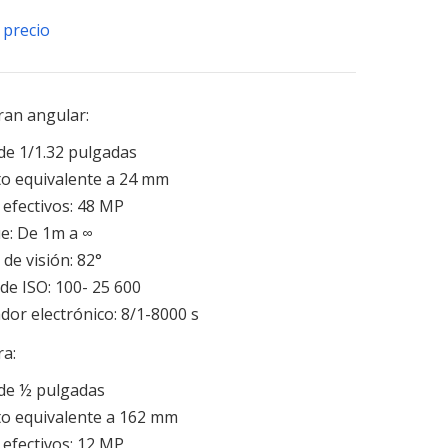
 precio
ran angular:
e 1/1.32 pulgadas
o equivalente a 24 mm
 efectivos: 48 MP
e: De 1m a ∞
de visión: 82°
de ISO: 100- 25 600
dor electrónico: 8/1-8000 s
ra:
e ½ pulgadas
o equivalente a 162 mm
 efectivos: 12 MP