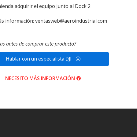
ienda adquirir el equipo junto al Dock 2
más información:
ventasweb@aeroindustrial.com
as antes de comprar este producto?
Hablar con un especialista DJI
NECESITO MÁS INFORMACIÓN