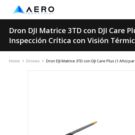
Dron DJI Matrice 3TD con DJI Care Pl
Inspección Crítica con Visión Térmi
Home
Drones
Dron DJI Matrice 3TD con DJI Care Plus (1 Año) pa