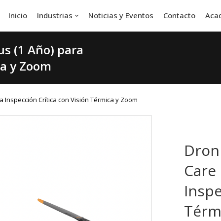
Inicio
Industrias
Noticias y Eventos
Contacto
Aca
us (1 Año) para
ca y Zoom
ra Inspección Crítica con Visión Térmica y Zoom
Dron 
Care 
Inspe
Térm