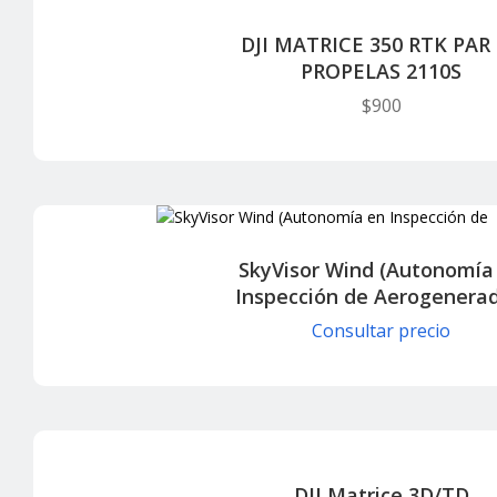
DJI MATRICE 350 RTK PAR
PROPELAS 2110S
$
900
SkyVisor Wind (Autonomía
Inspección de Aerogenerad
Consultar precio
DJI Matrice 3D/TD