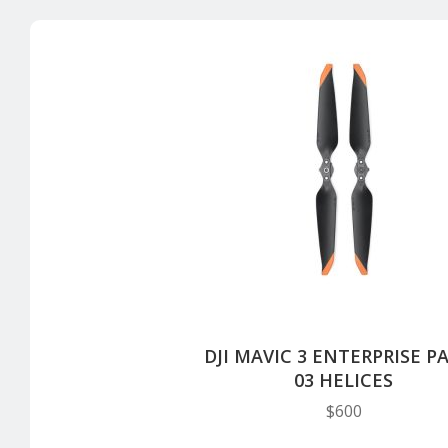
DJI MAVIC 3 ENTERPRISE P
03 HELICES
$
600