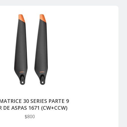
 MATRICE 30 SERIES PARTE 9
R DE ASPAS 1671 (CW+CCW)
$
800