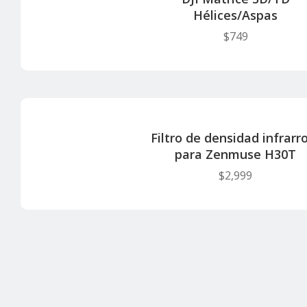
Hélices/Aspas
$
749
Filtro de densidad infrarr
para Zenmuse H30T
$
2,999