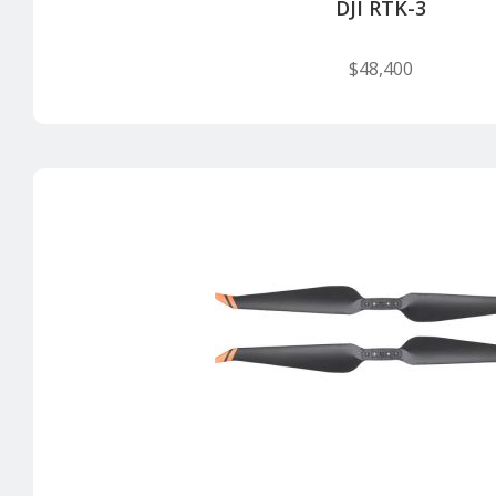
DJI RTK-3
$
48,400