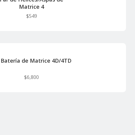
Matrice 4
$
549
 Batería de Matrice 4D/4TD
$
6,800