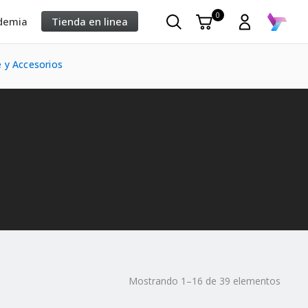
0
demia
Tienda en linea
 y Accesorios
Mostrando 1–16 de 39 elementos