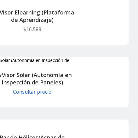
Visor Elearning (Plataforma
de Aprendizaje)
$
16,588
yVisor Solar (Autonomía en
Inspección de Paneles)
Consultar precio
Par de Hélices/Aspas de