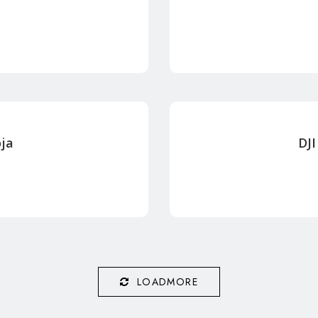
oja
DJI
LOADMORE