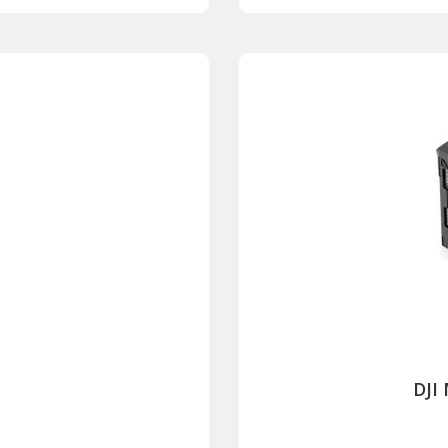
1
DJI