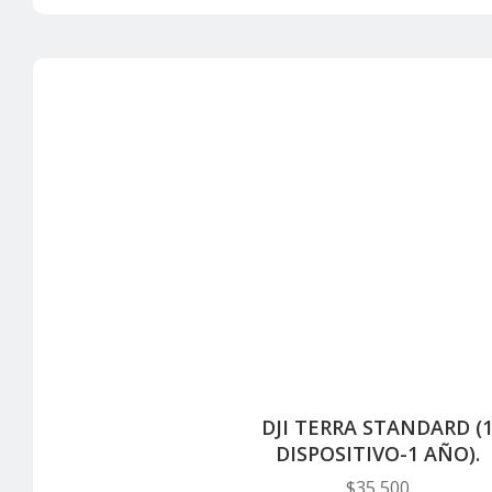
DJI TERRA STANDARD (
DISPOSITIVO-1 AÑO).
$
35,500