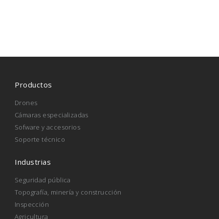
Productos
Drones
Cámaras especializadas
Sofware y accesorios
Soporte técnico
Industrias
Seguridad pública
Topografía, minería y construcción
Inspección
Agricultura