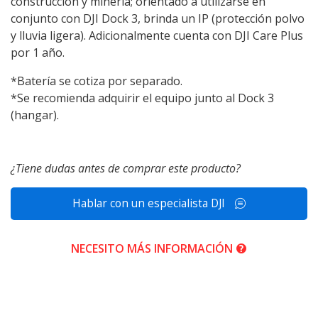
construcción y minería; orientado a utilizarse en
conjunto con DJI Dock 3, brinda un IP (protección polvo
y lluvia ligera). Adicionalmente cuenta con DJI Care Plus
por 1 año.
*Batería se cotiza por separado.
*Se recomienda adquirir el equipo junto al Dock 3
(hangar).
¿Tiene dudas antes de comprar este producto?
Hablar con un especialista DJI
NECESITO MÁS INFORMACIÓN