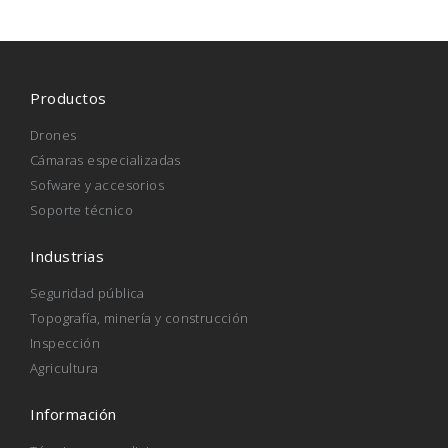
Productos
Drones
Cámaras especializadas
Sofware y accesorios
Soporte técnico
Industrias
Seguridad pública
Topografía, minería y construcción
Inspección
Agricultura
Información