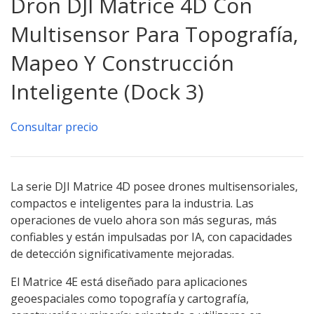
Dron DJI Matrice 4D Con
Multisensor Para Topografía,
Mapeo Y Construcción
Inteligente (Dock 3)
Consultar precio
La serie DJI Matrice 4D posee drones multisensoriales,
compactos e inteligentes para la industria. Las
operaciones de vuelo ahora son más seguras, más
confiables y están impulsadas por IA, con capacidades
de detección significativamente mejoradas.
El Matrice 4E está diseñado para aplicaciones
geoespaciales como topografía y cartografía,