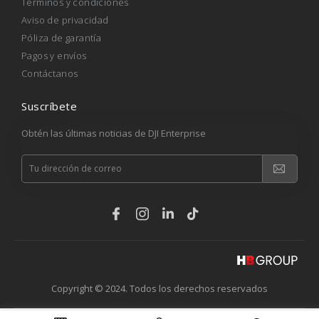
Términos y condiciones
Aviso de privacidad
Póliza de garantía
Pagos y envíos
Contáctanos
Suscríbete
Obtén las últimas noticias de DJI Enterprise
Copyright © 2024. Todos los derechos reservados