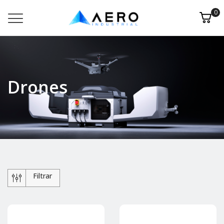
0
Drones
Filtrar