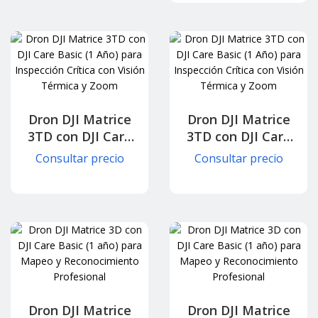
Construcción
Inteligente
Dron DJI Matrice
Dron DJI Matrice
3TD con DJI Care
3TD con DJI Care
Plus (1 Año) para
Basic (1 Año) para
Consultar precio
Consultar precio
Inspección Crítica
Inspección Crítica
con Visión
con Visión
Térmica y Zoom
Térmica y Zoom
Dron DJI Matrice
Dron DJI Matrice