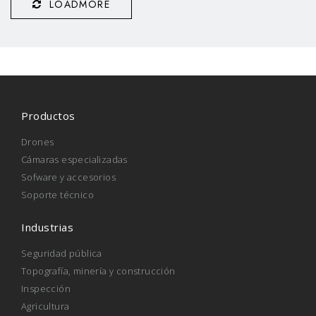
LOADMORE
Productos
Drones
Cámaras especializadas
Sofware y accesorios
Soporte técnico
Industrias
Seguridad pública
Topografía, minería y construcción
Inspección
Agricultura