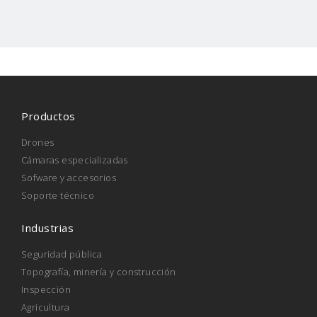
Productos
Drones
Cámaras especializadas
Sofware y accesorios
Soporte técnico
Industrias
Seguridad pública
Topografía, minería y construcción
Inspección
Agricultura